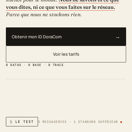
vous dites, ni ce que vous faites sur le réseau.
Parce que nous ne stockons rien.
Obtenir mon ID DoraCom
Voir les tarifs
0 DATAS
·
0 BASE
·
0 TRACE
LE TEST
3 MESSAGERIES · 1 STANDARD SUPÉRIEUR