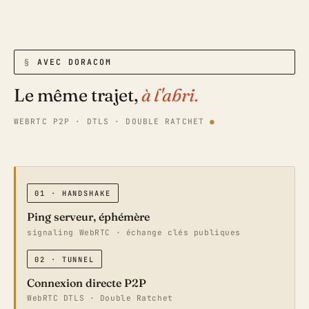
AVEC DORACOM
Le même trajet,
à l'abri.
WEBRTC P2P · DTLS · DOUBLE RATCHET
01 · HANDSHAKE
Ping serveur, éphémère
signaling WebRTC · échange clés publiques
02 · TUNNEL
Connexion directe P2P
WebRTC DTLS · Double Ratchet