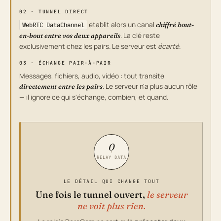
02 · TUNNEL DIRECT
établit alors un canal
WebRTC DataChannel
chiffré bout-
. La clé reste
en-bout entre vos deux appareils
exclusivement chez les pairs. Le serveur est
écarté
.
03 · ÉCHANGE PAIR-À-PAIR
Messages, fichiers, audio, vidéo : tout transite
. Le serveur n'a plus aucun rôle
directement entre les pairs
— il ignore ce qui s'échange, combien, et quand.
0
RELAY DATA
LE DÉTAIL QUI CHANGE TOUT
Une fois le tunnel ouvert,
le serveur
ne voit plus rien.