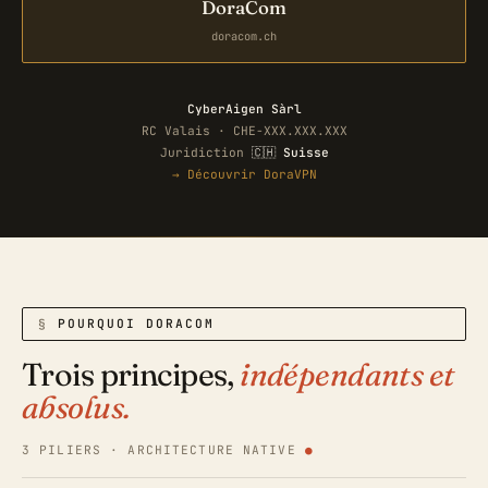
DoraCom
doracom.ch
CyberAigen Sàrl
RC Valais · CHE-XXX.XXX.XXX
Juridiction
🇨🇭 Suisse
→ Découvrir DoraVPN
POURQUOI DORACOM
Trois principes,
indépendants et
absolus.
3 PILIERS · ARCHITECTURE NATIVE