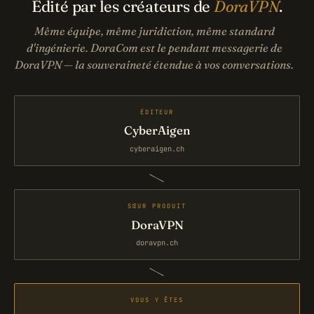
Édité par les créateurs de
DoraVPN
.
Même équipe, même juridiction, même standard
d'ingénierie. DoraCom est le pendant messagerie de
DoraVPN — la souveraineté étendue à vos conversations.
ÉDITEUR
CyberAigen
cyberaigen.ch
/
SŒUR PRODUIT
DoraVPN
doravpn.ch
/
VOUS Y ÊTES