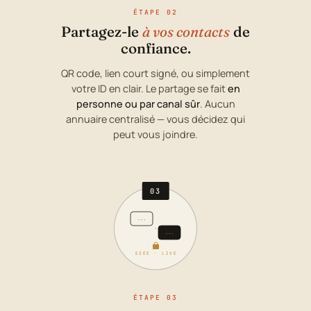
ÉTAPE 02
Partagez-le
à vos contacts
de
confiance.
QR code, lien court signé, ou simplement
votre ID en clair. Le partage se fait
en
personne ou par canal sûr
. Aucun
annuaire centralisé — vous décidez qui
peut vous joindre.
03
···
···
E2EE · LIVE
ÉTAPE 03