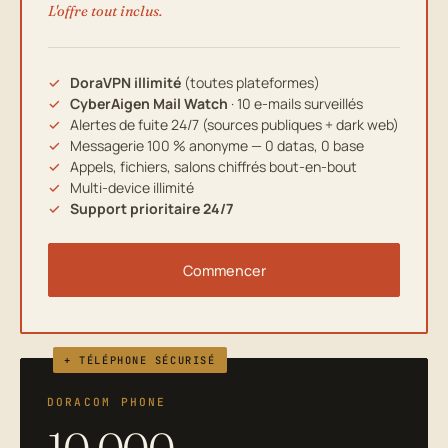
L'offre tout inclus.
DoraVPN illimité
(toutes plateformes)
CyberAigen Mail Watch
· 10 e-mails surveillés
Alertes de fuite 24/7 (sources publiques + dark web)
Messagerie 100 % anonyme — 0 datas, 0 base
Appels, fichiers, salons chiffrés bout-en-bout
Multi-device illimité
Support prioritaire 24/7
Commencer
+ TÉLÉPHONE SÉCURISÉ
DORACOM PHONE