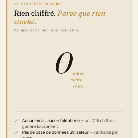
LE STANDARD DORACOM
Rien chiffré.
Parce que rien
stocké.
Ce qui dort sur nos serveurs
0
datas
base
trace
Aucun email, aucun téléphone
— un ID 16 chiffres
généré localement.
Pas de base de données utilisateur
— vérifiable par
audit.