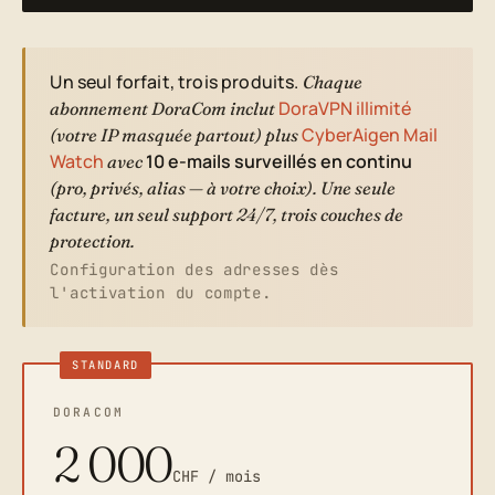
Un seul forfait, trois produits.
Chaque
DoraVPN illimité
abonnement DoraCom inclut
CyberAigen Mail
(votre IP masquée partout)
plus
Watch
10 e-mails surveillés en continu
avec
(pro, privés, alias — à votre choix). Une seule
facture, un seul support 24/7, trois couches de
protection.
Configuration des adresses dès
l'activation du compte.
STANDARD
DORACOM
2 000
CHF / mois