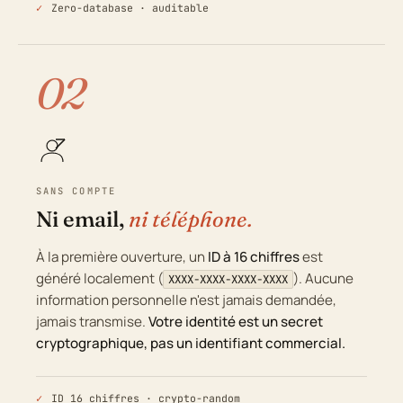
Zero-database · auditable
02
SANS COMPTE
Ni email,
ni téléphone.
À la première ouverture, un
ID à 16 chiffres
est
généré localement (
). Aucune
XXXX-XXXX-XXXX-XXXX
information personnelle n'est jamais demandée,
jamais transmise.
Votre identité est un secret
cryptographique, pas un identifiant commercial.
ID 16 chiffres · crypto-random