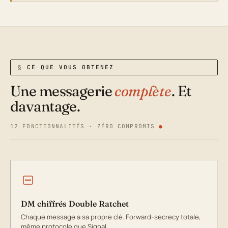
CE QUE VOUS OBTENEZ
Une messagerie
complète
. Et
davantage.
12 FONCTIONNALITÉS · ZÉRO COMPROMIS
DM chiffrés Double Ratchet
Chaque message a sa propre clé. Forward-secrecy totale,
même protocole que Signal.