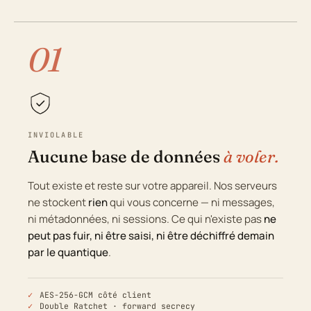
01
INVIOLABLE
Aucune base de données
à voler.
Tout existe et reste sur votre appareil. Nos serveurs
ne stockent
rien
qui vous concerne — ni messages,
ni métadonnées, ni sessions. Ce qui n'existe pas
ne
peut pas fuir, ni être saisi, ni être déchiffré demain
par le quantique
.
AES-256-GCM côté client
Double Ratchet · forward secrecy