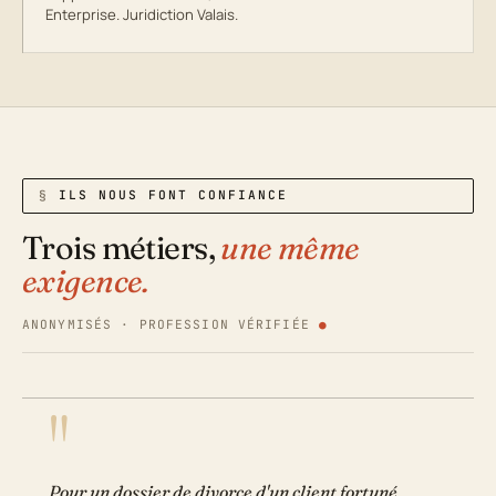
Enterprise. Juridiction Valais.
ILS NOUS FONT CONFIANCE
Trois métiers,
une même
exigence.
ANONYMISÉS · PROFESSION VÉRIFIÉE
Pour un dossier de divorce d'un client fortuné,