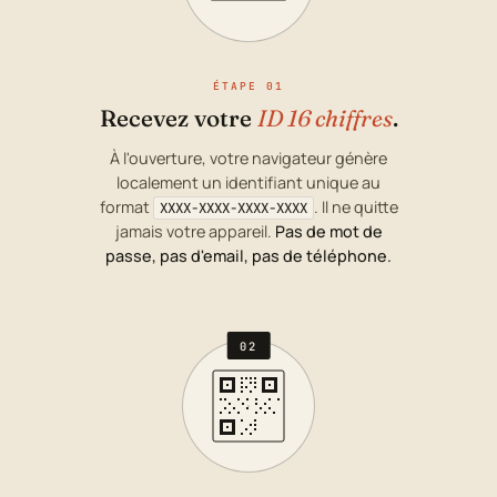
ÉTAPE 01
Recevez votre
ID 16 chiffres
.
À l'ouverture, votre navigateur génère
localement un identifiant unique au
format
. Il ne quitte
XXXX-XXXX-XXXX-XXXX
jamais votre appareil.
Pas de mot de
passe, pas d'email, pas de téléphone.
02