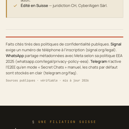
Édité en Suisse
— juridiction CH, CyberAigen Sàrl.
Faits cités tirés des politiques de confidentialité publiques.
Signal
exige un numéro de téléphone à l'inscription (signal.org/legal).
WhatsApp
partage métadonnées avec Meta selon sa politique EEA
2025 (whatsapp.com/legal/privacy-policy-eea).
Telegram
n'active
l'E2EE qu'en mode « Secret Chats » manuel, les chats par défaut
sont stockés en clair (telegram.org/faq).
Sources publiques · vérifiable · mis à jour 2026
UNE FILIATION SUISSE